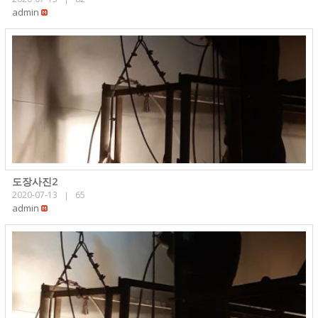
admin
도장사진2
2020-07-13
65
|
admin