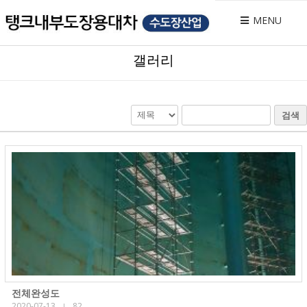
MENU
갤러리
검색
전체완성도
2020-07-13
82
|