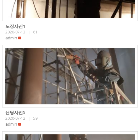
도장사진1
2020-07-13
61
|
admin
샌딩사진5
2020-07-12
59
|
admin