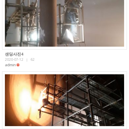
샌딩사진4
2020-07-12
62
|
admin