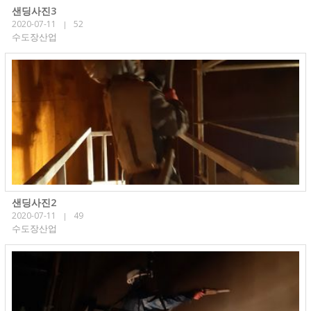
샌딩사진3
2020-07-11
52
|
수도장산업
샌딩사진2
2020-07-11
49
|
수도장산업